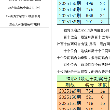
相声演员杨少华去世 上午
159期秀才福彩3D预测奖号：
新生儿体重增长有“密码
福彩3D第2025159期两位合分
百十位合：最近10期百十位号码合分别
计百十位两码合出现0路号，看好两
十个位合：连续10期十个位两码合分
十个位两码合为奇数，参考两码合1
百个位合：前10期百个位两码合开出：
个位两码合开出偶数，两码合关注4