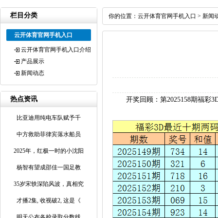
介绍
栏目分类
你的位置：
云开体育官网手机入口
>
新闻
云开体育官网手机入口
云开体育官网手机入口介绍
产品展示
新闻动态
热点资讯
开奖回顾：第2025158期福彩3D
比亚迪用纯电车队赋予千
中方救助菲律宾落水船员
2025年，红极一时的小沈阳
杨智有望成邵佳一国足教
35岁宋轶深陷风波，真相究
才播2集, 收视破2, 这是《
明天公布各校录取分数线