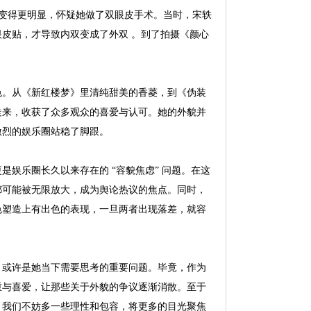
似乎变得更明显，怀疑她做了双眼皮手术。当时，宋轶
皮贴，才导致内双变成了外双 。到了拍摄《颜心
色。从《新红楼梦》里清纯甜美的香菱，到《伪装
走来，收获了众多观众的喜爱与认可。她的外貌并
激烈的娱乐圈站稳了脚跟。
娱乐圈长久以来存在的 “容貌焦虑” 问题。在这
都可能被无限放大，成为舆论热议的焦点。同时，
色塑造上有出色的表现，一旦两者出现落差，就容
，或许是她当下需要思考的重要问题。毕竟，作为
重与喜爱，让那些关于外貌的争议逐渐消散。至于
，我们不妨多一些理性和包容，将更多的目光聚焦