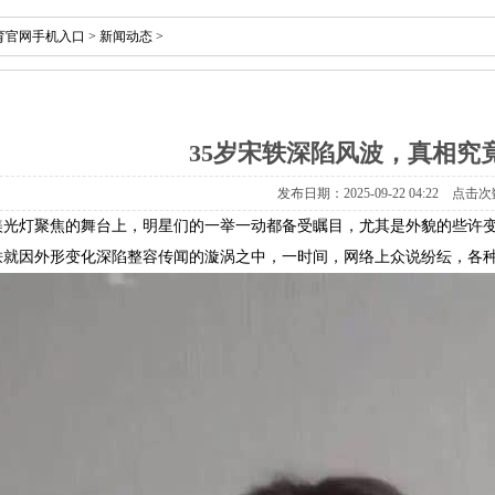
育官网手机入口
>
新闻动态
>
35岁宋轶深陷风波，真相究
发布日期：2025-09-22 04:22 点击次
镁光灯聚焦的舞台上，明星们的一举一动都备受瞩目，尤其是外貌的些许变
轶就因外形变化深陷整容传闻的漩涡之中，一时间，网络上众说纷纭，各