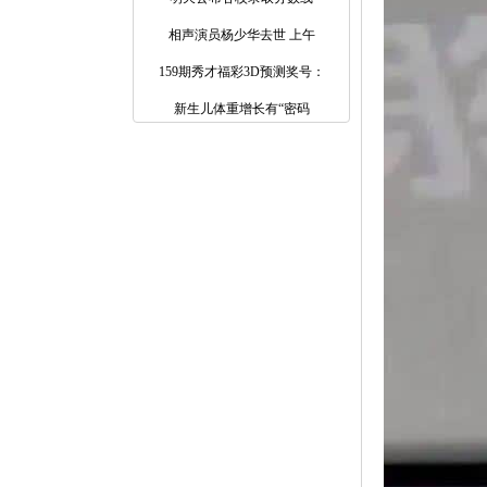
相声演员杨少华去世 上午
159期秀才福彩3D预测奖号：
新生儿体重增长有“密码